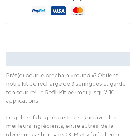
Description
Prêt(e) pour le prochain « round »? Obtient
notre kit de recharge de 3 seringues et garde
ton sourire! Le Refill Kit permet jusqu’à 10
applications.
Le gel est fabriqué aux États-Unis avec les
meilleurs ingrédients, entre autres, de la
glycérine casher, sans OGM et végétalienne,