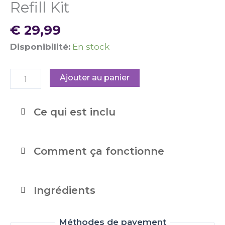
Refill Kit
€
29,99
Disponibilité:
En stock
Ajouter au panier
Ce qui est inclu
Comment ça fonctionne
Ingrédients
Méthodes de payement