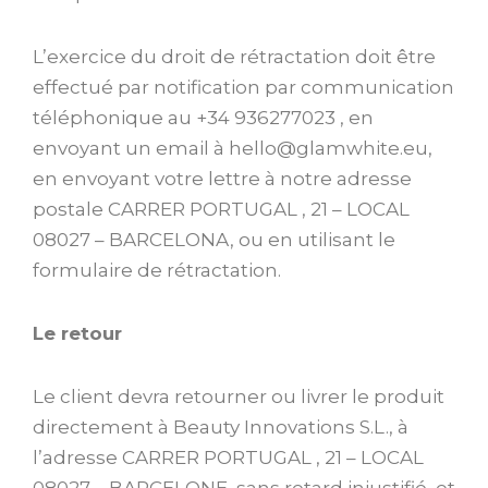
L’exercice du droit de rétractation doit être
effectué par notification par communication
téléphonique au +34 936277023 , en
envoyant un email à hello@glamwhite.eu,
en envoyant votre lettre à notre adresse
postale CARRER PORTUGAL , 21 – LOCAL
08027 – BARCELONA, ou en utilisant le
formulaire de rétractation.
Le retour
Le client devra retourner ou livrer le produit
directement à Beauty Innovations S.L., à
l’adresse CARRER PORTUGAL , 21 – LOCAL
08027 – BARCELONE, sans retard injustifié, et