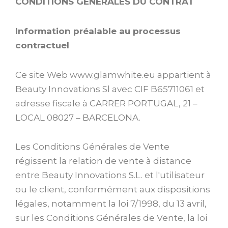
CONDITIONS GENERALES DU CONTRAT
Information préalable au processus
contractuel
Ce site Web www.glamwhite.eu appartient à
Beauty Innovations Sl avec CIF B65711061 et
adresse fiscale à CARRER PORTUGAL, 21 –
LOCAL 08027 – BARCELONA.
Les Conditions Générales de Vente
régissent la relation de vente à distance
entre Beauty Innovations S.L. et l'utilisateur
ou le client, conformément aux dispositions
légales, notamment la loi 7/1998, du 13 avril,
sur les Conditions Générales de Vente, la loi