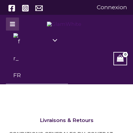
Aller
Connexion
au
contenu
Livraisons & Retours