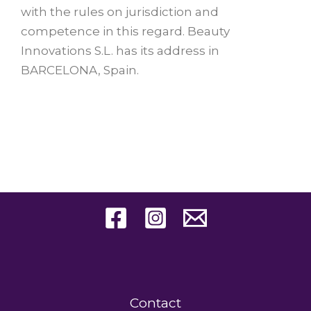
with the rules on jurisdiction and
competence in this regard. Beauty
Innovations S.L. has its address in
BARCELONA, Spain.
Contact