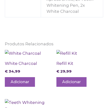
Whitening Pen, 2x
White Charcoal
Produtos Relacionados
White Charcoal
Refill Kit
€
34,99
€
29,99
Adicionar
Adicionar