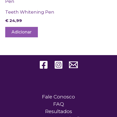
Teeth Whitening Pen
€
24,99
Adicionar
Fale Conosco
FAQ
Resultados