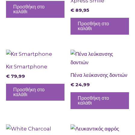
Xpress Smile
Προσθήκη στο
€
89,95
καλάθι
Προσθήκη στο
καλάθι
Κιτ Smartphone
Πένα λεύκανσης δοντιών
€
79,99
€
24,99
Προσθήκη στο
καλάθι
Προσθήκη στο
καλάθι