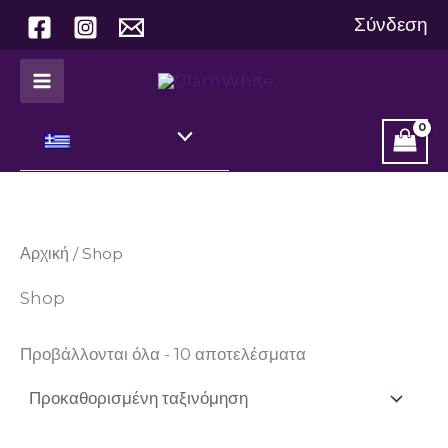
Μετάβαση
Σύνδεση
στο
περιεχόμενο
Αρχική
/ Shop
Shop
Προβάλλονται όλα - 10 αποτελέσματα