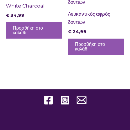
White Charcoal
Λευκαντικός αφρός
€
34,99
δοντιών
Προσθήκη στο
€
24,99
καλάθι
Προσθήκη στο
καλάθι