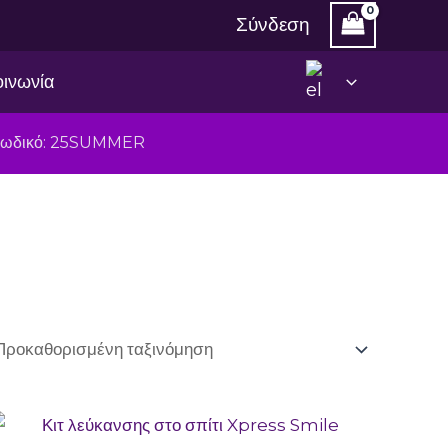
Σύνδεση
οινωνία
ν κωδικό: 25SUMMER