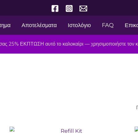
τημα
Αποτελέσματα
Ιστολόγιο
FAQ
Επικ
ό σας 25% ΕΚΠΤΩΣΗ αυτό το καλοκαίρι — χρησιμοποιήστε το