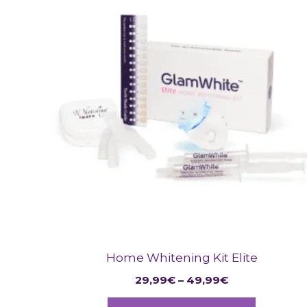
Produkt
bis
49,99€
weist
mehrer
Variante
auf.
Die
Optione
können
auf
der
Produkts
gewählt
werden
Home Whitening Kit Elite
29,99
€
–
49,99
€